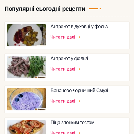
Популярні сьогодні рецепти
Антрекот в духовці у фользі
Читати далі
Антрекот у фользі
Читати далі
Бананово-чорничний Смузі
Читати далі
Піца з тонким тестом
Читати далі