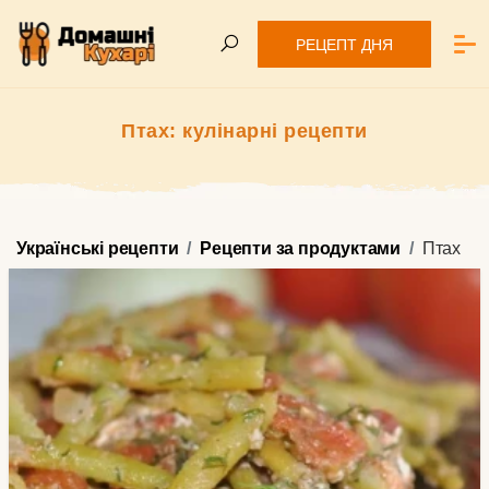
РЕЦЕПТ ДНЯ
Птах: кулінарні рецепти
Українські рецепти
Рецепти за продуктами
Птах