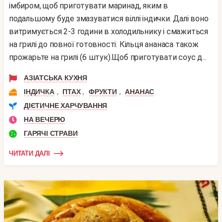
імбиром, щоб приготувати маринад, яким в
подальшому буде змазуватися віллі індички. Далі воно
витримується 2-3 години в холодильнику і смажиться
на грилі до повної готовності. Кільця ананаса також
прожарьте на грилі (6 штук).Щоб приготувати соус д...
АЗІАТСЬКА КУХНЯ
,
,
,
ІНДИЧКА
ПТАХ
ФРУКТИ
АНАНАС
ДІЄТИЧНЕ ХАРЧУВАННЯ
НА ВЕЧЕРЮ
ГАРЯЧІ СТРАВИ
ЧИТАТИ ДАЛІ