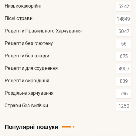
Низькокалорійні
5242
Пісні страви
14849
Рецепти Правильного Харчування
5047
Рецепти без глютену
56
Рецепти без шкоди
675
Рецепти для схуднення
4907
Рецепти сироїдіння
839
Роздільне харчування
796
Страви без випічки
1250
Популярні пошуки