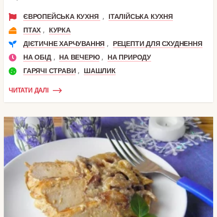
,
ЄВРОПЕЙСЬКА КУХНЯ
ІТАЛІЙСЬКА КУХНЯ
,
ПТАХ
КУРКА
,
ДІЄТИЧНЕ ХАРЧУВАННЯ
РЕЦЕПТИ ДЛЯ СХУДНЕННЯ
,
,
НА ОБІД
НА ВЕЧЕРЮ
НА ПРИРОДУ
,
ГАРЯЧІ СТРАВИ
ШАШЛИК
ЧИТАТИ ДАЛІ