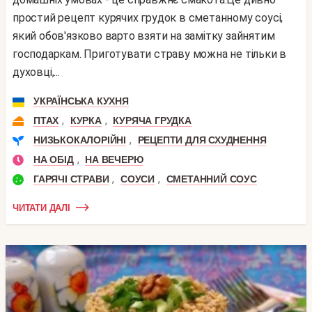
простий рецепт курячих грудок в сметанному соусі,
який обов'язково варто взяти на замітку зайнятим
господаркам. Приготувати страву можна не тільки в
духовці,...
УКРАЇНСЬКА КУХНЯ
,
,
ПТАХ
КУРКА
КУРЯЧА ГРУДКА
,
НИЗЬКОКАЛОРІЙНІ
РЕЦЕПТИ ДЛЯ СХУДНЕННЯ
,
НА ОБІД
НА ВЕЧЕРЮ
,
,
ГАРЯЧІ СТРАВИ
СОУСИ
СМЕТАННИЙ СОУС
ЧИТАТИ ДАЛІ