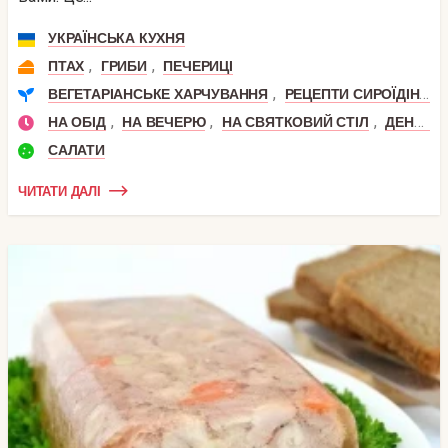
УКРАЇНСЬКА КУХНЯ
,
,
ПТАХ
ГРИБИ
ПЕЧЕРИЦІ
,
ВЕГЕТАРІАНСЬКЕ ХАРЧУВАННЯ
РЕЦЕПТИ СИРОЇДІННЯ
,
,
,
НА ОБІД
НА ВЕЧЕРЮ
НА СВЯТКОВИЙ СТІЛ
ДЕНЬ НАРОДЖЕННЯ
САЛАТИ
ЧИТАТИ ДАЛІ