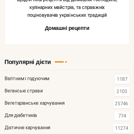
кулінарних майстрів, та справжніх
поціновувачів українських традицій
Домашні рецепти
Популярні дієти
Вагітним і годуючим
1187
Веганські страви
2103
Вегетаріанське харчування
25746
Для діабетиків
774
Дієтичне харчування
11274