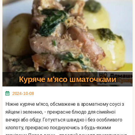
Куряче м'ясо шматочками
2024-10-08
Ніжне куряче м'ясо, обсмажене в ароматному соусі з
яйцем і зеленню, - прекрасне блюдо для сімейної
вечері або обіду. Готується швидко і без особливого
клопоту, прекрасно поєднуючись з будь-якими