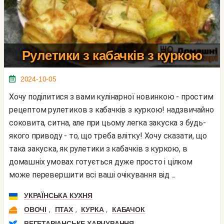
Рулетики з кабачків з куркою
2024-10-05
Хочу поділитися з вами кулінарної новинкою - простим
рецептом рулетиков з кабачків з куркою! надзвичайно
соковита, ситна, але при цьому легка закуска з будь-
якого приводу - то, що треба влітку! Хочу сказати, що
така закуска, як рулетики з кабачків з куркою, в
домашніх умовах готується дуже просто і цілком
може перевершити всі ваші очікування від ...
УКРАЇНСЬКА КУХНЯ
,
,
,
ОВОЧІ
ПТАХ
КУРКА
КАБАЧОК
ВЕГЕТАРІАНСЬКЕ ХАРЧУВАННЯ