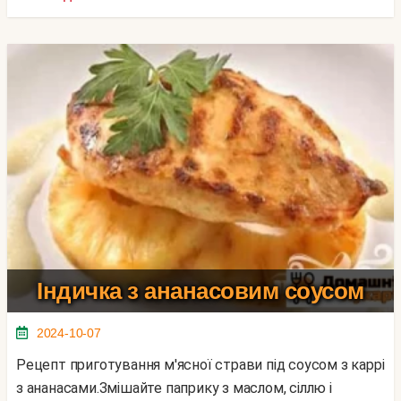
Індичка з ананасовим соусом
2024-10-07
Рецепт приготування м'ясної страви під соусом з каррі
з ананасами.Змішайте паприку з маслом, сіллю і