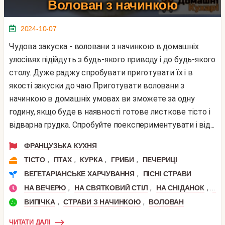
Волован з начинкою
2024-10-07
Чудова закуска - воловани з начинкою в домашніх
улосівях підійдуть з будь-якого приводу і до будь-якого
столу. Дуже раджу спробувати приготувати їх і в
якості закуски до чаю.Приготувати воловани з
начинкою в домашніх умовах ви зможете за одну
годину, якщо буде в наявності готове листкове тісто і
відварна грудка. Спробуйте поекспериментувати і від...
ФРАНЦУЗЬКА КУХНЯ
,
,
,
,
ТІСТО
ПТАХ
КУРКА
ГРИБИ
ПЕЧЕРИЦІ
,
ВЕГЕТАРІАНСЬКЕ ХАРЧУВАННЯ
ПІСНІ СТРАВИ
,
,
,
НА ВЕЧЕРЮ
НА СВЯТКОВИЙ СТІЛ
НА СНІДАНОК
ФУ
,
,
ВИПІЧКА
СТРАВИ З НАЧИНКОЮ
ВОЛОВАН
ЧИТАТИ ДАЛІ