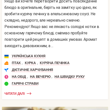
Якщо ви хочете перетворити досить повсякденне
блюдо в оригінальне, беріть на замітку цю ідею, як
зробити курячу печінку в апельсиновому соусі. Не
складно, недорого, але нереально смачно.
Рекомендую! Якщо вас не лякають солодкі нотки в
основному гарячому блюді, сміливо пробуйте
повторити цей рецепт в домашніх умовах. Аромат
виходить дивовижним, а ...
УКРАЇНСЬКА КУХНЯ
,
,
ПТАХ
КУРКА
КУРЯЧА ПЕЧІНКА
ДІЄТИЧНЕ ХАРЧУВАННЯ
,
,
НА ОБІД
НА ВЕЧЕРЮ
НА ШВИДКУ РУКУ
ГАРЯЧІ СТРАВИ
ЧИТАТИ ДАЛІ