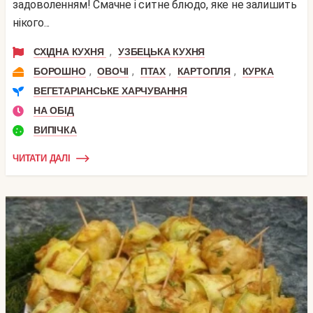
задоволенням! Смачне і ситне блюдо, яке не залишить
нікого...
,
СХІДНА КУХНЯ
УЗБЕЦЬКА КУХНЯ
,
,
,
,
БОРОШНО
ОВОЧІ
ПТАХ
КАРТОПЛЯ
КУРКА
ВЕГЕТАРІАНСЬКЕ ХАРЧУВАННЯ
НА ОБІД
ВИПІЧКА
ЧИТАТИ ДАЛІ