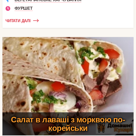
ФУРШЕТ
ЧИТАТИ ДАЛІ
Салат в лаваші з морквою по-
корейськи