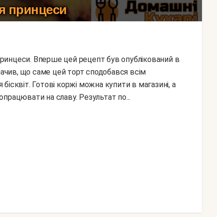
я принцеси
начив, що саме цей торт сподобався всім
ісквіт. Готові коржі можна купити в магазині, а
працювати на славу. Результат по...