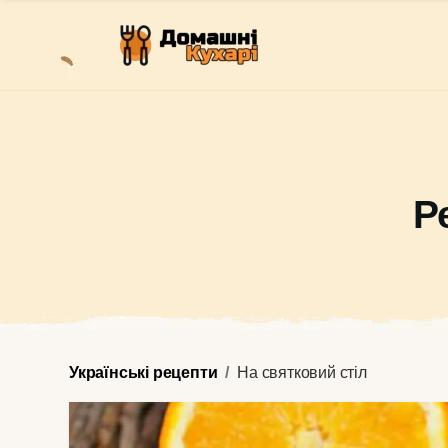
Р
Українські рецепти
На святковий стіл