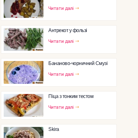
Читати далі
Антрекот у фользі
Читати далі
Бананово-чорничний Смузі
Читати далі
Піца з тонким тестом
Читати далі
Skira