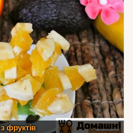
 з фруктів