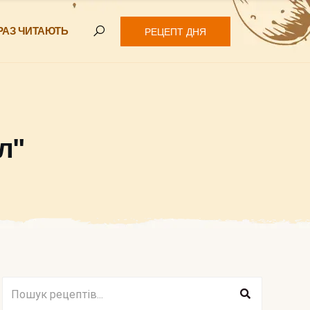
РАЗ ЧИТАЮТЬ
РЕЦЕПТ ДНЯ
л"