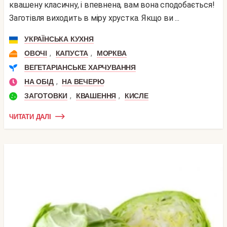
квашену класичну, і впевнена, вам вона сподобається!
Заготівля виходить в міру хрустка. Якщо ви ...
УКРАЇНСЬКА КУХНЯ
,
,
ОВОЧІ
КАПУСТА
МОРКВА
ВЕГЕТАРІАНСЬКЕ ХАРЧУВАННЯ
,
НА ОБІД
НА ВЕЧЕРЮ
,
,
ЗАГОТОВКИ
КВАШЕННЯ
КИСЛЕ
ЧИТАТИ ДАЛІ