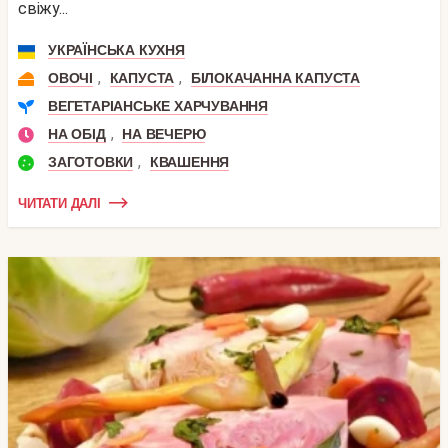
свіжу...
УКРАЇНСЬКА КУХНЯ
,
,
ОВОЧІ
КАПУСТА
БІЛОКАЧАННА КАПУСТА
ВЕГЕТАРІАНСЬКЕ ХАРЧУВАННЯ
,
НА ОБІД
НА ВЕЧЕРЮ
,
ЗАГОТОВКИ
КВАШЕННЯ
ЧИТАТИ ДАЛІ