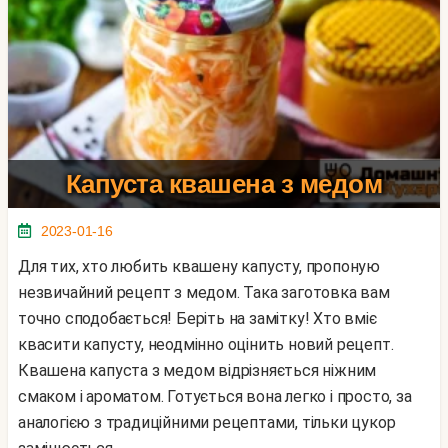
Капуста квашена з медом
2023-01-16
Для тих, хто любить квашену капусту, пропоную
незвичайний рецепт з медом. Така заготовка вам
точно сподобається! Беріть на замітку! Хто вміє
квасити капусту, неодмінно оцінить новий рецепт.
Квашена капуста з медом відрізняється ніжним
смаком і ароматом. Готується вона легко і просто, за
аналогією з традиційними рецептами, тільки цукор