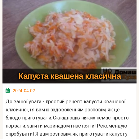
Капуста квашена класична
2024-04-02
До вашої уваги - простий рецепт капусти квашеної
класичної, і я вам із задоволенням розповім, як це
блюдо приготувати. Складнощів ніяких немає: просто
порізати, залити маринадом і настояти! Рекомендую
спробувати! Я вам розповім, як приготувати капусту