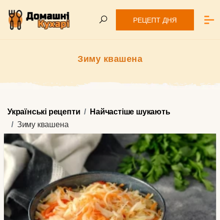
РЕЦЕПТ ДНЯ
Зиму квашена
Українські рецепти
Найчастіше шукають
Зиму квашена