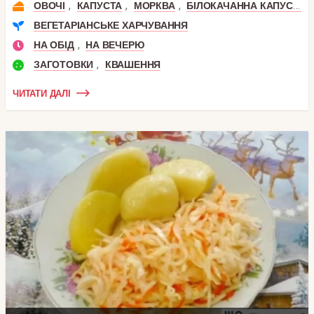
,
,
,
ОВОЧІ
КАПУСТА
МОРКВА
БІЛОКАЧАННА КАПУСТА
ВЕГЕТАРІАНСЬКЕ ХАРЧУВАННЯ
,
НА ОБІД
НА ВЕЧЕРЮ
,
ЗАГОТОВКИ
КВАШЕННЯ
ЧИТАТИ ДАЛІ