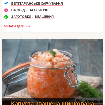
ВЕГЕТАРІАНСЬКЕ ХАРЧУВАННЯ
,
НА ОБІД
НА ВЕЧЕРЮ
,
ЗАГОТОВКИ
КВАШЕННЯ
ЧИТАТИ ДАЛІ
Капуста квашена шинкована