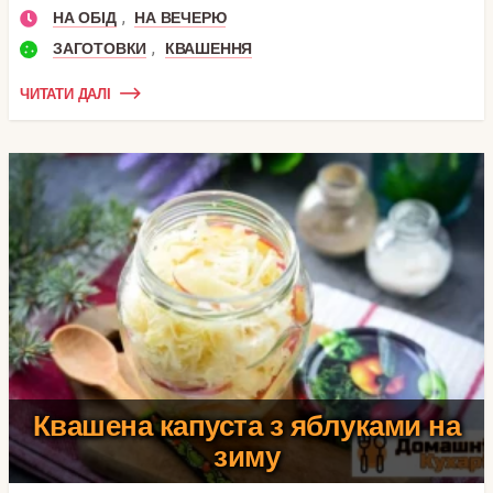
,
НА ОБІД
НА ВЕЧЕРЮ
,
ЗАГОТОВКИ
КВАШЕННЯ
ЧИТАТИ ДАЛІ
Квашена капуста з яблуками на
зиму