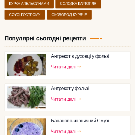
КУРКА АПЕЛЬСИНАМИ
СОЛОДКА КАРТОПЛЯ
СОУСІ ГОСТРОМУ
СКОВОРОДІ КУРЯЧЕ
Популярні сьогодні рецепти
Антрекот в духовці у фользі
Читати далі
Антрекот у фользі
Читати далі
Бананово-чорничний Смузі
Читати далі