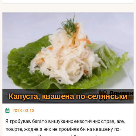
Капуста, квашена по-селянськи
2018-03-13
Я пробував багато вишуканих екзотичних страв, але,
повірте, жодне з них не проміняв би на квашену по-