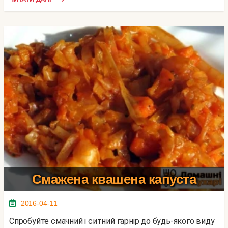
Смажена квашена капуста
2016-04-11
Спробуйте смачний і ситний гарнір до будь-якого виду