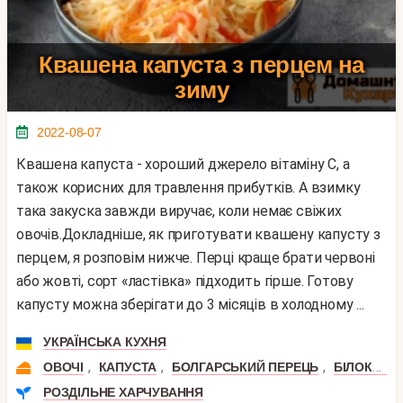
Квашена капуста з перцем на
зиму
2022-08-07
Квашена капуста - хороший джерело вітаміну С, а
також корисних для травлення прибутків. А взимку
така закуска завжди виручає, коли немає свіжих
овочів.Докладніше, як приготувати квашену капусту з
перцем, я розповім нижче. Перці краще брати червоні
або жовті, сорт «ластівка» підходить гірше. Готову
капусту можна зберігати до 3 місяців в холодному ...
УКРАЇНСЬКА КУХНЯ
,
,
,
ОВОЧІ
КАПУСТА
БОЛГАРСЬКИЙ ПЕРЕЦЬ
БІЛОКАЧАННА КАПУСТА
РОЗДІЛЬНЕ ХАРЧУВАННЯ