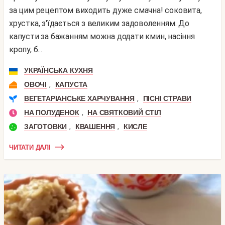
за цим рецептом виходить дуже смачна! соковита,
хрустка, з'їдається з великим задоволенням. До
капусти за бажанням можна додати кмин, насіння
кропу, б...
УКРАЇНСЬКА КУХНЯ
,
ОВОЧІ
КАПУСТА
,
ВЕГЕТАРІАНСЬКЕ ХАРЧУВАННЯ
ПІСНІ СТРАВИ
,
НА ПОЛУДЕНОК
НА СВЯТКОВИЙ СТІЛ
,
,
ЗАГОТОВКИ
КВАШЕННЯ
КИСЛЕ
ЧИТАТИ ДАЛІ