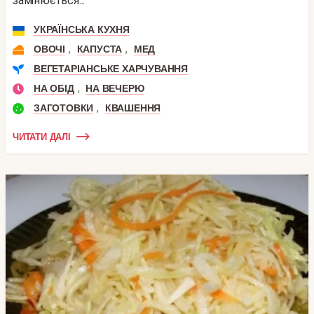
замінюється...
УКРАЇНСЬКА КУХНЯ
,
,
ОВОЧІ
КАПУСТА
МЕД
ВЕГЕТАРІАНСЬКЕ ХАРЧУВАННЯ
,
НА ОБІД
НА ВЕЧЕРЮ
,
ЗАГОТОВКИ
КВАШЕННЯ
ЧИТАТИ ДАЛІ