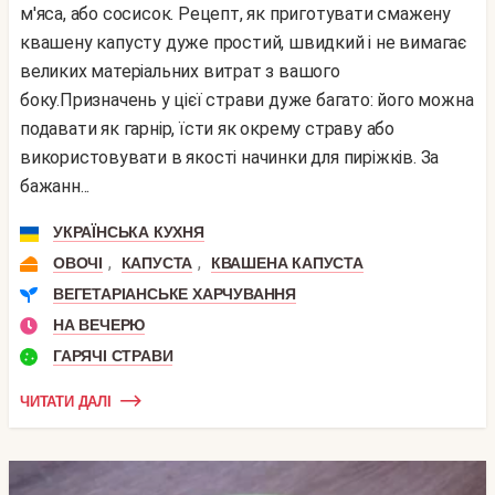
м'яса, або сосисок. Рецепт, як приготувати смажену
квашену капусту дуже простий, швидкий і не вимагає
великих матеріальних витрат з вашого
боку.Призначень у цієї страви дуже багато: його можна
подавати як гарнір, їсти як окрему страву або
використовувати в якості начинки для пиріжків. За
бажанн...
УКРАЇНСЬКА КУХНЯ
,
,
ОВОЧІ
КАПУСТА
КВАШЕНА КАПУСТА
ВЕГЕТАРІАНСЬКЕ ХАРЧУВАННЯ
НА ВЕЧЕРЮ
ГАРЯЧІ СТРАВИ
ЧИТАТИ ДАЛІ