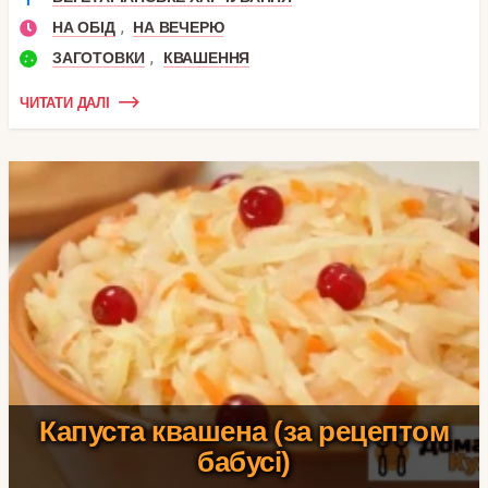
,
НА ОБІД
НА ВЕЧЕРЮ
,
ЗАГОТОВКИ
КВАШЕННЯ
ЧИТАТИ ДАЛІ
Капуста квашена (за рецептом
бабусі)