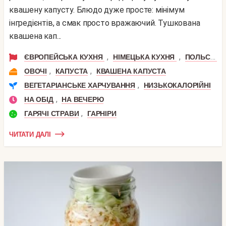
квашену капусту. Блюдо дуже просте: мінімум
інгредієнтів, а смак просто вражаючий. Тушкована
квашена кап...
,
,
ЄВРОПЕЙСЬКА КУХНЯ
НІМЕЦЬКА КУХНЯ
ПОЛЬСЬКА КУХНЯ
,
,
ОВОЧІ
КАПУСТА
КВАШЕНА КАПУСТА
,
ВЕГЕТАРІАНСЬКЕ ХАРЧУВАННЯ
НИЗЬКОКАЛОРІЙНІ
,
НА ОБІД
НА ВЕЧЕРЮ
,
ГАРЯЧІ СТРАВИ
ГАРНІРИ
ЧИТАТИ ДАЛІ