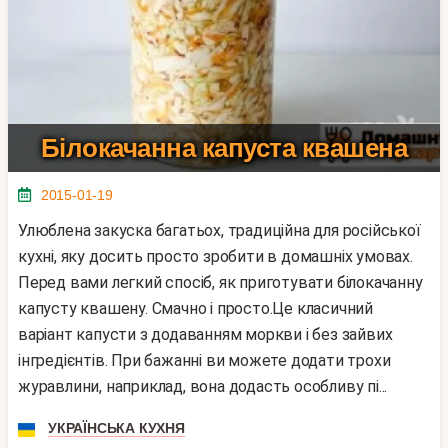
Білокачанна капуста квашена
2015-01-19
Улюблена закуска багатьох, традиційна для російської
кухні, яку досить просто зробити в домашніх умовах.
Перед вами легкий спосіб, як приготувати білокачанну
капусту квашену. Смачно і просто.Це класичний
варіант капусти з додаванням моркви і без зайвих
інгредієнтів. При бажанні ви можете додати трохи
журавлини, наприклад, вона додасть особливу пі...
УКРАЇНСЬКА КУХНЯ