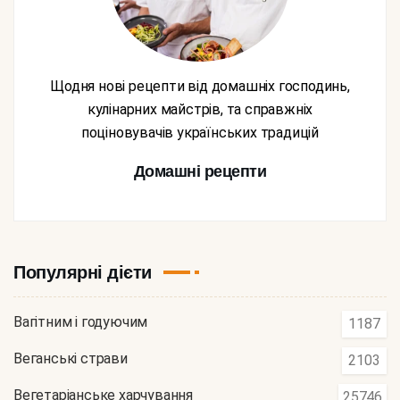
Щодня нові рецепти від домашніх господинь,
кулінарних майстрів, та справжніх
поціновувачів українських традицій
Домашні рецепти
Популярні дієти
Вагітним і годуючим
1187
Веганські страви
2103
Вегетаріанське харчування
25746