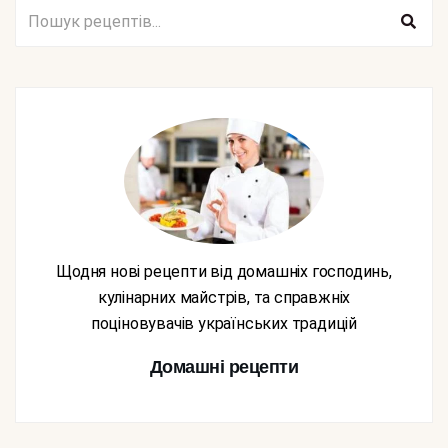
Щодня нові рецепти від домашніх господинь,
кулінарних майстрів, та справжніх
поціновувачів українських традицій
Домашні рецепти