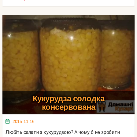
Кукурудза солодка
консервована
2015-11-16
Любіть салати з кукурудзою? А чому б не зробити