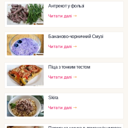
Антрекот у фользі
Читати далі
Бананово-чорничний Смузі
Читати далі
Піца з тонким тестом
Читати далі
Skira
Читати далі