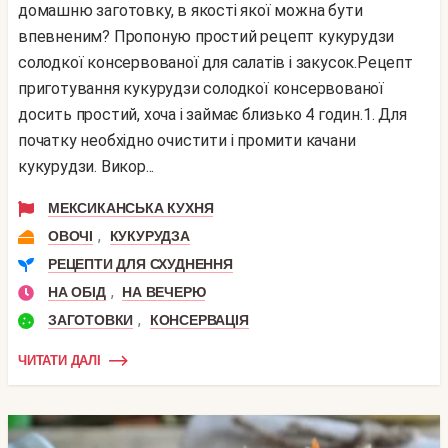
домашню заготовку, в якості якої можна бути
впевненим? Пропоную простий рецепт кукурудзи
солодкої консервованої для салатів і закусок.Рецепт
приготування кукурудзи солодкої консервованої
досить простий, хоча і займає близько 4 годин.1. Для
початку необхідно очистити і промити качани
кукурудзи. Викор...
МЕКСИКАНСЬКА КУХНЯ
,
ОВОЧІ
КУКУРУДЗА
РЕЦЕПТИ ДЛЯ СХУДНЕННЯ
,
НА ОБІД
НА ВЕЧЕРЮ
,
ЗАГОТОВКИ
КОНСЕРВАЦІЯ
ЧИТАТИ ДАЛІ