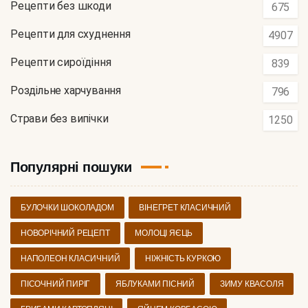
Рецепти без шкоди
675
Рецепти для схуднення
4907
Рецепти сироїдіння
839
Роздільне харчування
796
Страви без випічки
1250
Популярні пошуки
БУЛОЧКИ ШОКОЛАДОМ
ВІНЕГРЕТ КЛАСИЧНИЙ
НОВОРІЧНИЙ РЕЦЕПТ
МОЛОЦІ ЯЄЦЬ
НАПОЛЕОН КЛАСИЧНИЙ
НІЖНІСТЬ КУРКОЮ
ПІСОЧНИЙ ПИРІГ
ЯБЛУКАМИ ПІСНИЙ
ЗИМУ КВАСОЛЯ