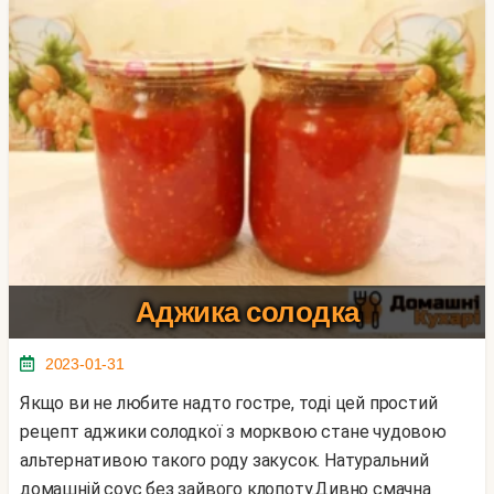
Аджика солодка
2023-01-31
Якщо ви не любите надто гостре, тоді цей простий
рецепт аджики солодкої з морквою стане чудовою
альтернативою такого роду закусок. Натуральний
домашній соус без зайвого клопоту.Дивно смачна