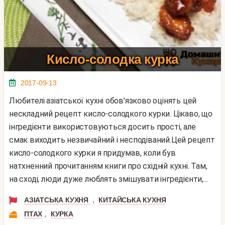
Кисло-солодка курка
2017-09-13
Любителі азіатської кухні обов'язково оцінять цей
нескладний рецепт кисло-солодкого курки. Цікаво, що
інгредієнти використовуються досить прості, але
смак виходить незвичайний і несподіваний.Цей рецепт
кисло-солодкого курки я придумав, коли був
натхненний прочитанням книги про східній кухні. Там,
на сході, люди дуже люблять змішувати інгредієнти,...
,
АЗІАТСЬКА КУХНЯ
КИТАЙСЬКА КУХНЯ
,
ПТАХ
КУРКА