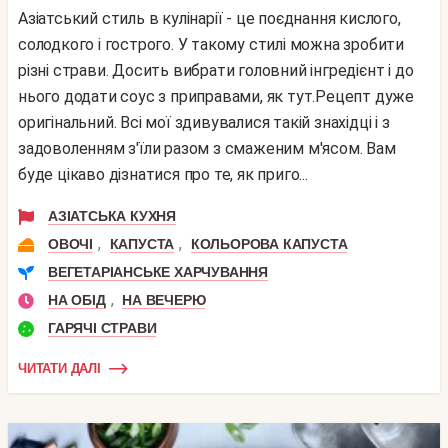
Азіатський стиль в кулінарії - це поєднання кислого,
солодкого і гострого. У такому стилі можна зробити
різні страви. Досить вибрати головний інгредієнт і до
нього додати соус з приправами, як тут.Рецепт дуже
оригінальний. Всі мої здивувалися такій знахідці і з
задоволенням з'їли разом з смаженим м'ясом. Вам
буде цікаво дізнатися про те, як приго...
АЗІАТСЬКА КУХНЯ
,
,
ОВОЧІ
КАПУСТА
КОЛЬОРОВА КАПУСТА
ВЕГЕТАРІАНСЬКЕ ХАРЧУВАННЯ
,
НА ОБІД
НА ВЕЧЕРЮ
ГАРЯЧІ СТРАВИ
ЧИТАТИ ДАЛІ