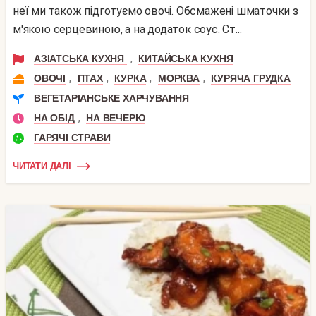
неї ми також підготуємо овочі. Обсмажені шматочки з
м'якою серцевиною, а на додаток соус. Ст...
,
АЗІАТСЬКА КУХНЯ
КИТАЙСЬКА КУХНЯ
,
,
,
,
ОВОЧІ
ПТАХ
КУРКА
МОРКВА
КУРЯЧА ГРУДКА
ВЕГЕТАРІАНСЬКЕ ХАРЧУВАННЯ
,
НА ОБІД
НА ВЕЧЕРЮ
ГАРЯЧІ СТРАВИ
ЧИТАТИ ДАЛІ