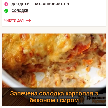
,
ДЛЯ ДІТЕЙ
НА СВЯТКОВИЙ СТІЛ
СОЛОДКЕ
ЧИТАТИ ДАЛІ
Запечена солодка картопля з
беконом і сиром