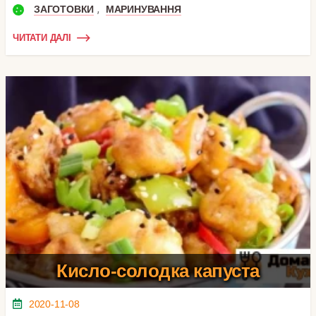
,
ЗАГОТОВКИ
МАРИНУВАННЯ
ЧИТАТИ ДАЛІ
Кисло-солодка капуста
2020-11-08