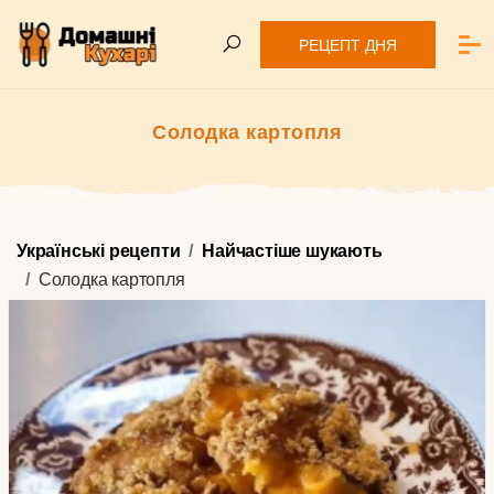
РЕЦЕПТ ДНЯ
Солодка картопля
Українські рецепти
Найчастіше шукають
Солодка картопля