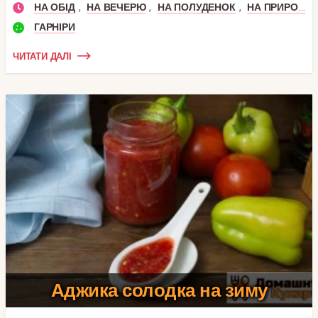
,
,
,
НА ОБІД
НА ВЕЧЕРЮ
НА ПОЛУДЕНОК
НА ПРИРОДУ
ГАРНІРИ
ЧИТАТИ ДАЛІ
Аджика солодка на зиму