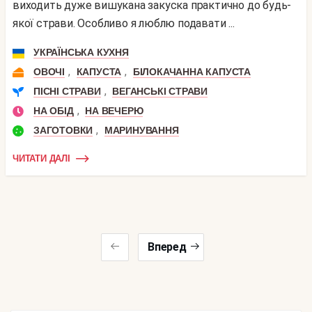
виходить дуже вишукана закуска практично до будь-
якої страви. Особливо я люблю подавати ...
УКРАЇНСЬКА КУХНЯ
,
,
ОВОЧІ
КАПУСТА
БІЛОКАЧАННА КАПУСТА
,
ПІСНІ СТРАВИ
ВЕГАНСЬКІ СТРАВИ
,
НА ОБІД
НА ВЕЧЕРЮ
,
ЗАГОТОВКИ
МАРИНУВАННЯ
ЧИТАТИ ДАЛІ
Вперед