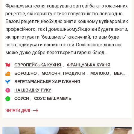
Французька кухня подарувала світові багато класичних
рецептів, які користуються популярністю повсюдно.
Базові рецепти необхідно знати кожному кулінарові, як
професійного, так і домашньому.Якщо ви будете знати,
як приготувати "бешамель" класичний, то вам буде
легко здивувати ваших гостей. Оскільки це додаток
може дуже добре перетворити гаряче блюд...
,
ЄВРОПЕЙСЬКА КУХНЯ
ФРАНЦУЗЬКА КУХНЯ
,
,
,
БОРОШНО
МОЛОЧНІ ПРОДУКТИ
МОЛОКО
ВЕРШКОВЕ МАСЛО
ВЕГЕТАРІАНСЬКЕ ХАРЧУВАННЯ
НА ШВИДКУ РУКУ
,
СОУСИ
СОУС БЕШАМЕЛЬ
ЧИТАТИ ДАЛІ