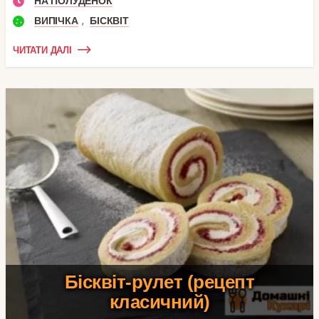
НА ПОЛУДЕНОК
,
ВИПІЧКА
БІСКВІТ
ЧИТАТИ ДАЛІ
Бісквіт-рулет (рецепт
класичний)