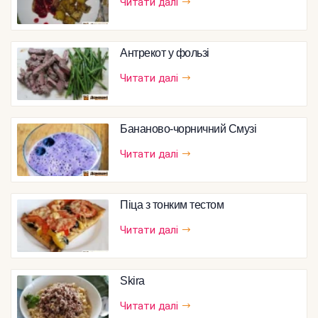
Читати далі
Антрекот у фользі
Читати далі
Бананово-чорничний Смузі
Читати далі
Піца з тонким тестом
Читати далі
Skira
Читати далі