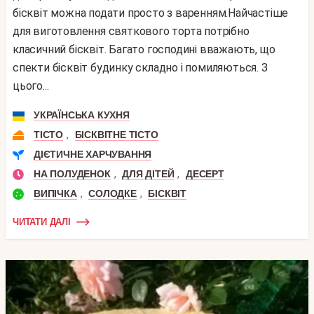
бісквіт можна подати просто з варенням.Найчастіше
для виготовлення святкового торта потрібно
класичний бісквіт. Багато господині вважають, що
спекти бісквіт будинку складно і помиляються. З
цього...
УКРАЇНСЬКА КУХНЯ
,
ТІСТО
БІСКВІТНЕ ТІСТО
ДІЄТИЧНЕ ХАРЧУВАННЯ
,
,
НА ПОЛУДЕНОК
ДЛЯ ДІТЕЙ
ДЕСЕРТ
,
,
ВИПІЧКА
СОЛОДКЕ
БІСКВІТ
ЧИТАТИ ДАЛІ