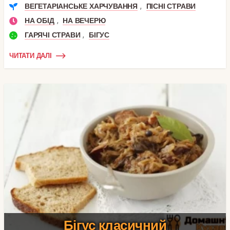
,
ВЕГЕТАРІАНСЬКЕ ХАРЧУВАННЯ
ПІСНІ СТРАВИ
,
НА ОБІД
НА ВЕЧЕРЮ
,
ГАРЯЧІ СТРАВИ
БІГУС
ЧИТАТИ ДАЛІ
Бігус класичний