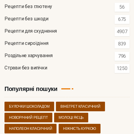
Рецепти без глютену
56
Рецепти без шкоди
675
Рецепти для схуднення
4907
Рецепти сироїдіння
839
Роздільне харчування
796
Страви без випічки
1250
Популярні пошуки
БУЛОЧКИ ШОКОЛАДОМ
ВІНЕГРЕТ КЛАСИЧНИЙ
НОВОРІЧНИЙ РЕЦЕПТ
МОЛОЦІ ЯЄЦЬ
НАПОЛЕОН КЛАСИЧНИЙ
НІЖНІСТЬ КУРКОЮ