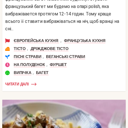
французький багет ми будемо на опарі polish, яка
вибражівается протягом 12-14 годин. Тому краще
всього її ставити вибражіваться на ніч, щоб вранці на
сні...
,
ЄВРОПЕЙСЬКА КУХНЯ
ФРАНЦУЗЬКА КУХНЯ
,
ТІСТО
ДРІЖДЖОВЕ ТІСТО
,
ПІСНІ СТРАВИ
ВЕГАНСЬКІ СТРАВИ
,
НА ПОЛУДЕНОК
ФУРШЕТ
,
ВИПІЧКА
БАГЕТ
ЧИТАТИ ДАЛІ