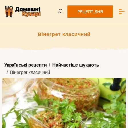
РЕЦЕПТ ДНЯ
Вінегрет класичний
Українські рецепти
Найчастіше шукають
Вінегрет класичний