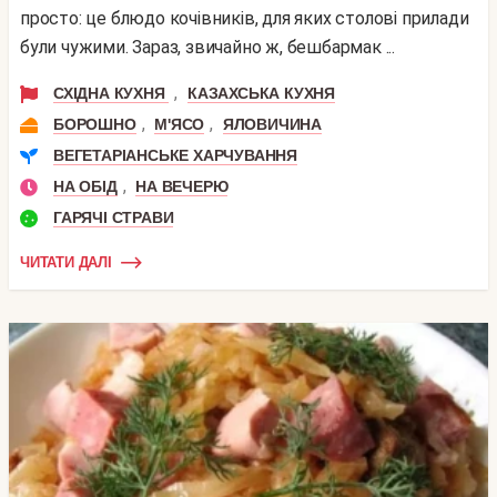
просто: це блюдо кочівників, для яких столові прилади
були чужими. Зараз, звичайно ж, бешбармак ...
,
СХІДНА КУХНЯ
КАЗАХСЬКА КУХНЯ
,
,
БОРОШНО
М'ЯСО
ЯЛОВИЧИНА
ВЕГЕТАРІАНСЬКЕ ХАРЧУВАННЯ
,
НА ОБІД
НА ВЕЧЕРЮ
ГАРЯЧІ СТРАВИ
ЧИТАТИ ДАЛІ