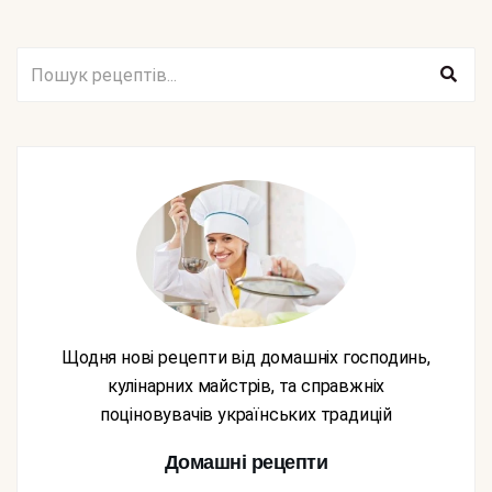
Щодня нові рецепти від домашніх господинь,
кулінарних майстрів, та справжніх
поціновувачів українських традицій
Домашні рецепти