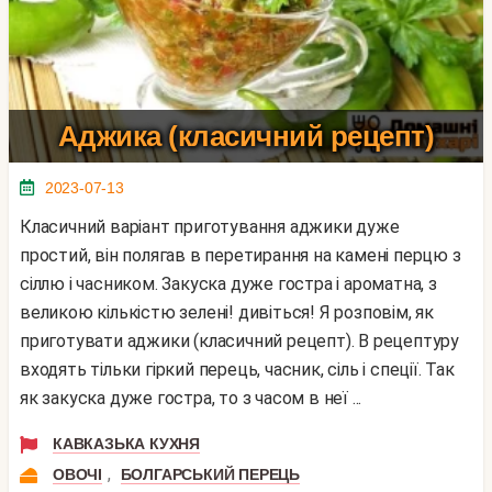
Аджика (класичний рецепт)
2023-07-13
Класичний варіант приготування аджики дуже
простий, він полягав в перетирання на камені перцю з
сіллю і часником. Закуска дуже гостра і ароматна, з
великою кількістю зелені! дивіться! Я розповім, як
приготувати аджики (класичний рецепт). В рецептуру
входять тільки гіркий перець, часник, сіль і спеції. Так
як закуска дуже гостра, то з часом в неї ...
КАВКАЗЬКА КУХНЯ
,
ОВОЧІ
БОЛГАРСЬКИЙ ПЕРЕЦЬ