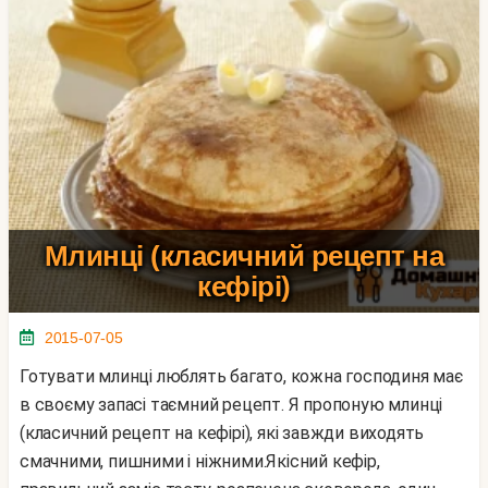
Млинці (класичний рецепт на
кефірі)
2015-07-05
Готувати млинці люблять багато, кожна господиня має
в своєму запасі таємний рецепт. Я пропоную млинці
(класичний рецепт на кефірі), які завжди виходять
смачними, пишними і ніжними.Якісний кефір,