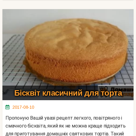
Бісквіт класичний для торта
2017-08-10
Пропоную Вашій увазі рецепт легкого, повітряного і
смачного бісквіта, який як не можна краще підходить
для приготування домашніх святкових тортів. Такий