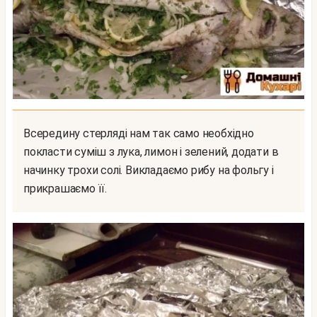
Всередину стерляді нам так само необхідно
покласти суміш з лука, лимон і зелений, додати в
начинку трохи солі. Викладаємо рибу на фольгу і
прикрашаємо її.