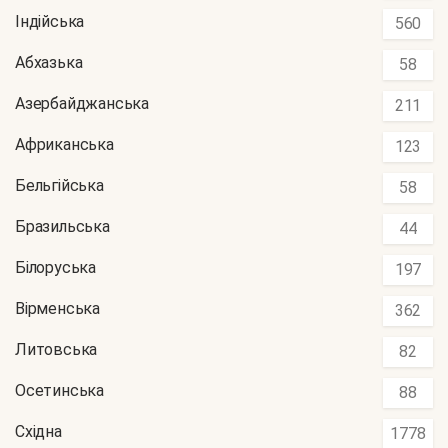
Індійська
560
Абхазька
58
Азербайджанська
211
Африканська
123
Бельгійська
58
Бразильська
44
Білоруська
197
Вірменська
362
Литовська
82
Осетинська
88
Східна
1778