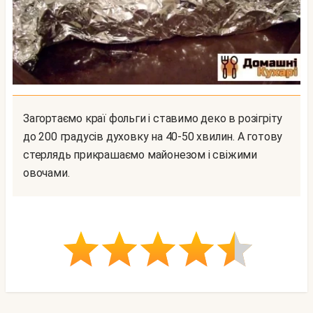
Загортаємо краї фольги і ставимо деко в розігріту
до 200 градусів духовку на 40-50 хвилин. А готову
стерлядь прикрашаємо майонезом і свіжими
овочами.