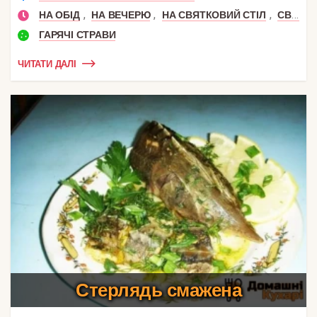
,
,
,
НА ОБІД
НА ВЕЧЕРЮ
НА СВЯТКОВИЙ СТІЛ
СВЯТКОВИЙ ОБІД
ГАРЯЧІ СТРАВИ
ЧИТАТИ ДАЛІ
Стерлядь смажена