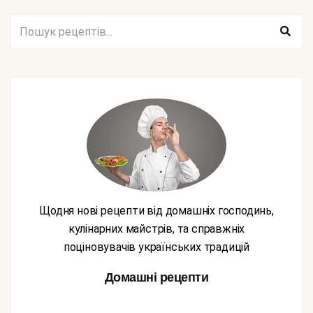
Щодня нові рецепти від домашніх господинь,
кулінарних майстрів, та справжніх
поціновувачів українських традицій
Домашні рецепти