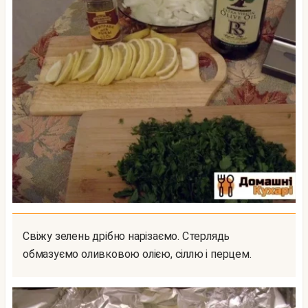
Свіжу зелень дрібно нарізаємо. Стерлядь
обмазуємо оливковою олією, сіллю і перцем.