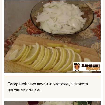
Тепер нарізаємо лимон на часточки, а ріпчаста
цибуля півкільцями.