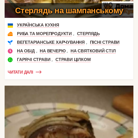
Стерлядь на шампанському
УКРАЇНСЬКА КУХНЯ
,
РИБА ТА МОРЕПРОДУКТИ
СТЕРЛЯДЬ
,
ВЕГЕТАРІАНСЬКЕ ХАРЧУВАННЯ
ПІСНІ СТРАВИ
,
,
НА ОБІД
НА ВЕЧЕРЮ
НА СВЯТКОВИЙ СТІЛ
,
ГАРЯЧІ СТРАВИ
СТРАВИ ЦІЛКОМ
ЧИТАТИ ДАЛІ