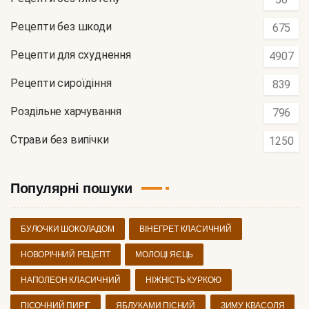
Рецепти без шкоди
675
Рецепти для схуднення
4907
Рецепти сироїдіння
839
Роздільне харчування
796
Страви без випічки
1250
Популярні пошуки
БУЛОЧКИ ШОКОЛАДОМ
ВІНЕГРЕТ КЛАСИЧНИЙ
НОВОРІЧНИЙ РЕЦЕПТ
МОЛОЦІ ЯЄЦЬ
НАПОЛЕОН КЛАСИЧНИЙ
НІЖНІСТЬ КУРКОЮ
ПІСОЧНИЙ ПИРІГ
ЯБЛУКАМИ ПІСНИЙ
ЗИМУ КВАСОЛЯ