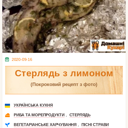
2020-09-16
Стерлядь з лимоном
(покроковий рецепт з фото)
УКРАЇНСЬКА КУХНЯ
,
РИБА ТА МОРЕПРОДУКТИ
СТЕРЛЯДЬ
,
ВЕГЕТАРІАНСЬКЕ ХАРЧУВАННЯ
ПІСНІ СТРАВИ