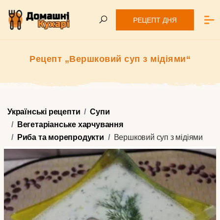
РЕЦЕПТ ДНЯ
Рецепт „Вершковий суп з мідіями“
Українські рецепти
Супи
Вегетаріанське харчування
Риба та морепродукти
Вершковий суп з мідіями