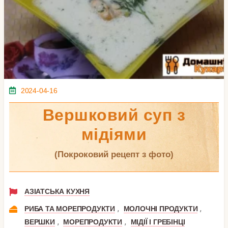
2024-04-16
Вершковий суп з
мідіями
(покроковий рецепт з фото)
АЗІАТСЬКА КУХНЯ
,
,
РИБА ТА МОРЕПРОДУКТИ
МОЛОЧНІ ПРОДУКТИ
,
,
ВЕРШКИ
МОРЕПРОДУКТИ
МІДІЇ І ГРЕБІНЦІ