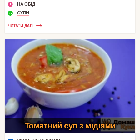
НА ОБІД
СУПИ
ЧИТАТИ ДАЛІ
Томатний суп з мідіями