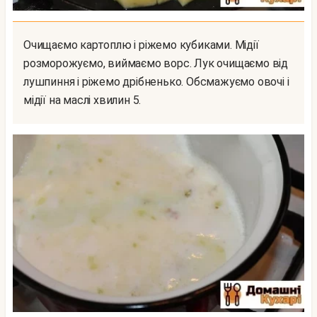
Очищаємо картоплю і ріжемо кубиками. Мідії
розморожуємо, виймаємо ворс. Лук очищаємо від
лушпиння і ріжемо дрібненько. Обсмажуємо овочі і
мідії на маслі хвилин 5.