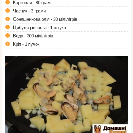
Картопля - 80 грам
Часник - 3 грами
Соняшникова олія - 30 мілілітрів
Цибуля ріпчаста - 1 штука
Вода - 300 мілілітрів
Кріп - 1 пучок