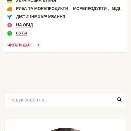
УКРАЇНСЬКА КУХНЯ
,
,
РИБА ТА МОРЕПРОДУКТИ
МОРЕПРОДУКТИ
МІДІЇ І ГРЕБІНЦІ
ДІЄТИЧНЕ ХАРЧУВАННЯ
НА ОБІД
СУПИ
ЧИТАТИ ДАЛІ