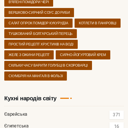
В'ЯЛЕНІ ПОМІДОРИ ЧЕРІ
ВЕРШКОВО-СИРНИЙ СОУС ДО РИБИ
САЛАТ ОГІРОК ПОМІДОР КУКУРУДЗА
КОТЛЕТИ В ПАНІРОВЦІ
ТУШКОВАНИЙ БОЛГАРСЬКИЙ ПЕРЕЦЬ
ПРОСТИЙ РЕЦЕПТ ХРУСТИКІВ НА ВОДІ
ЖЕЛЕ З ОЖИНИ РЕЦЕПТ
СИРНО-ЙОГУРТОВИЙ КРЕМ
СКІЛЬКИ ЧАСУ ВАРИТИ ГОЛУБЦІ В СКОРОВАРЦІ
СКУМБРІЯ НА МАНГАЛІ В ФОЛЬЗІ
Кухні народів світу
Єврейська
371
Єгипетська
16