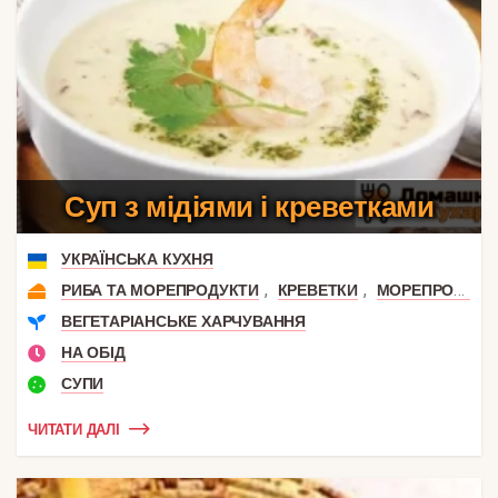
Суп з мідіями і креветками
УКРАЇНСЬКА КУХНЯ
,
,
РИБА ТА МОРЕПРОДУКТИ
КРЕВЕТКИ
МОРЕПРОДУКТИ
ВЕГЕТАРІАНСЬКЕ ХАРЧУВАННЯ
НА ОБІД
СУПИ
ЧИТАТИ ДАЛІ