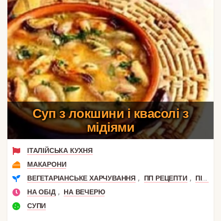
Суп з локшини і квасолі з
мідіями
ІТАЛІЙСЬКА КУХНЯ
МАКАРОНИ
,
,
ВЕГЕТАРІАНСЬКЕ ХАРЧУВАННЯ
ПП РЕЦЕПТИ
ПІСНІ СТРАВИ
,
НА ОБІД
НА ВЕЧЕРЮ
СУПИ