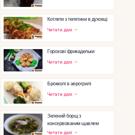
Котлети з телятини в духовці
Читати далі
Горохові фрикадельки
Читати далі
Брокколі в аерогрилі
Читати далі
Зелений борщ з
консервованим щавлем
Читати далі