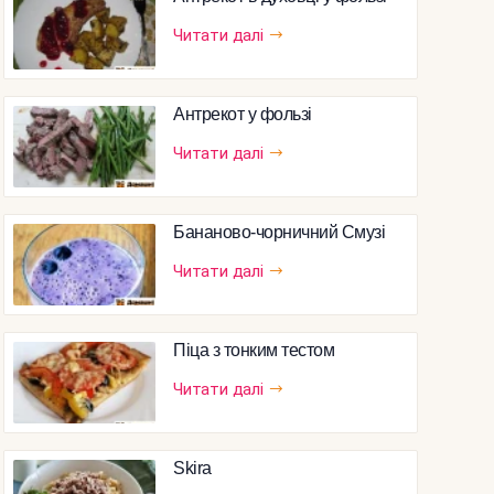
Читати далі
Антрекот у фользі
Читати далі
Бананово-чорничний Смузі
Читати далі
Піца з тонким тестом
Читати далі
Skira