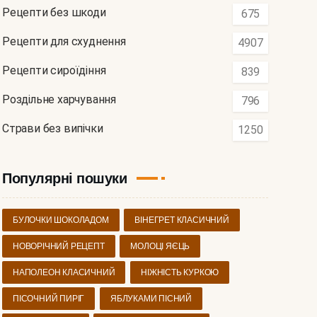
Рецепти без шкоди
675
Рецепти для схуднення
4907
Рецепти сироїдіння
839
Роздільне харчування
796
Страви без випічки
1250
Популярні пошуки
БУЛОЧКИ ШОКОЛАДОМ
ВІНЕГРЕТ КЛАСИЧНИЙ
НОВОРІЧНИЙ РЕЦЕПТ
МОЛОЦІ ЯЄЦЬ
НАПОЛЕОН КЛАСИЧНИЙ
НІЖНІСТЬ КУРКОЮ
ПІСОЧНИЙ ПИРІГ
ЯБЛУКАМИ ПІСНИЙ