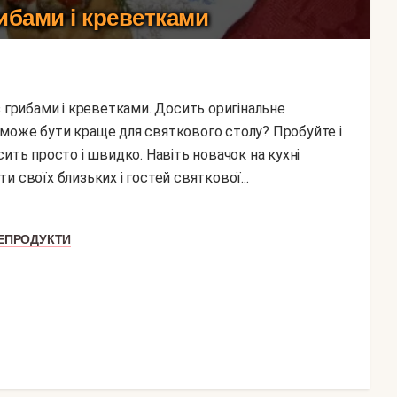
ибами і креветками
може бути краще для святкового столу? Пробуйте і
ить просто і швидко. Навіть новачок на кухні
 своїх близьких і гостей святкової...
ЕПРОДУКТИ