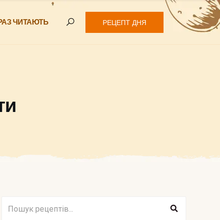
РАЗ ЧИТАЮТЬ
РЕЦЕПТ ДНЯ
ти