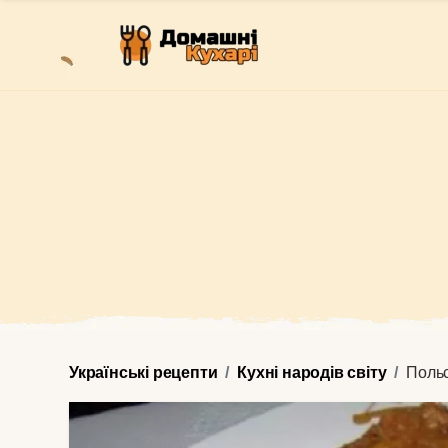
Українські рецепти
Кухні народів світу
Польс