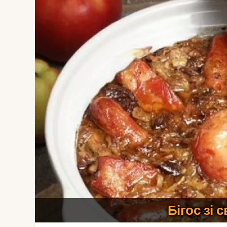
Бігос зі 