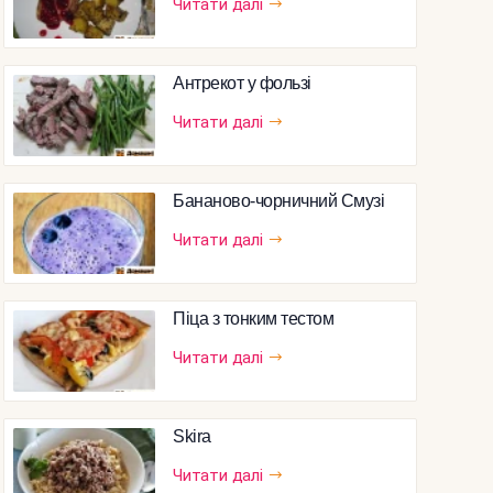
Читати далі
Антрекот у фользі
Читати далі
Бананово-чорничний Смузі
Читати далі
Піца з тонким тестом
Читати далі
Skira
Читати далі