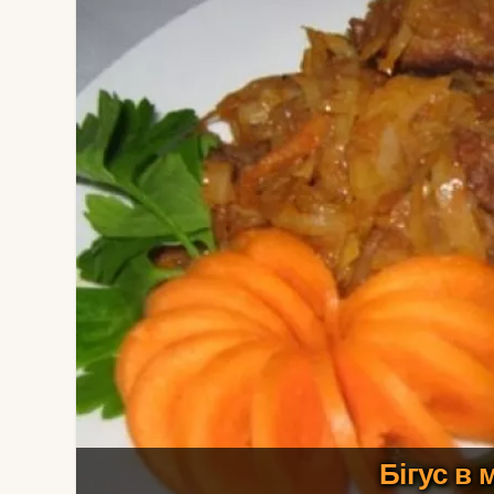
Бігус в 