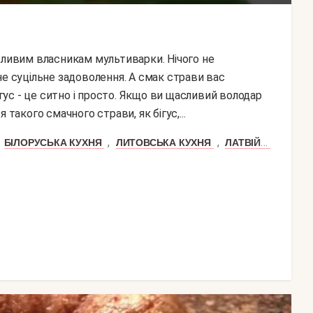
не суцільне задоволення. А смак страви вас
ігус - це ситно і просто. Якщо ви щасливий володар
такого смачного страви, як бігус,...
,
,
,
БІЛОРУСЬКА КУХНЯ
ЛИТОВСЬКА КУХНЯ
ЛАТВІЙСЬКА КУХНЯ