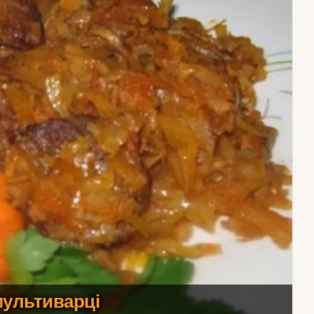
мультиварці