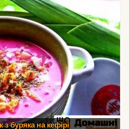
 з буряка на кефірі