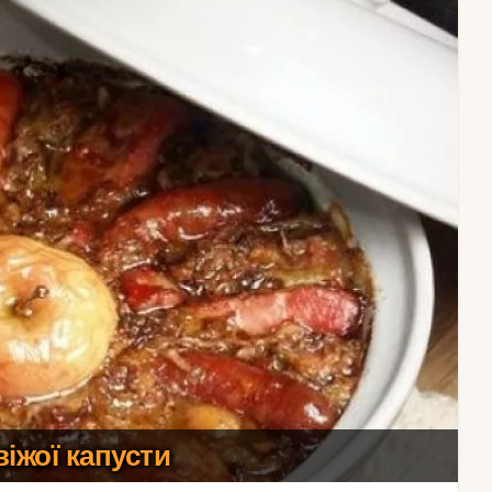
свіжої капусти