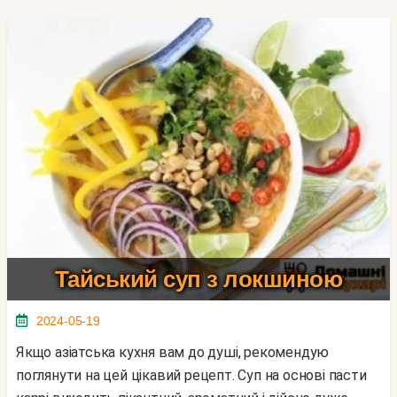
Тайський суп з локшиною
2024-05-19
Якщо азіатська кухня вам до душі, рекомендую
поглянути на цей цікавий рецепт. Суп на основі пасти