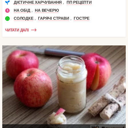
,
ДІЄТИЧНЕ ХАРЧУВАННЯ
ПП РЕЦЕПТИ
,
НА ОБІД
НА ВЕЧЕРЮ
,
,
СОЛОДКЕ
ГАРЯЧІ СТРАВИ
ГОСТРЕ
ЧИТАТИ ДАЛІ