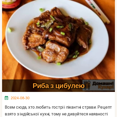
Риба з цибулею
2024-08-30
Всем сюда, хто любить гострі і пікантні страви. Рецепт
взято з індійської кухні, тому не дивуйтеся наявності