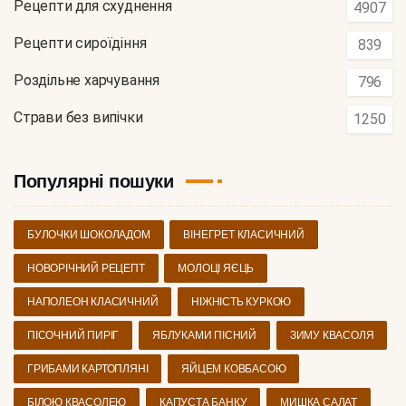
Рецепти для схуднення
4907
Рецепти сироїдіння
839
Роздільне харчування
796
Страви без випічки
1250
Популярні пошуки
БУЛОЧКИ ШОКОЛАДОМ
ВІНЕГРЕТ КЛАСИЧНИЙ
НОВОРІЧНИЙ РЕЦЕПТ
МОЛОЦІ ЯЄЦЬ
НАПОЛЕОН КЛАСИЧНИЙ
НІЖНІСТЬ КУРКОЮ
ПІСОЧНИЙ ПИРІГ
ЯБЛУКАМИ ПІСНИЙ
ЗИМУ КВАСОЛЯ
ГРИБАМИ КАРТОПЛЯНІ
ЯЙЦЕМ КОВБАСОЮ
БІЛОЮ КВАСОЛЕЮ
КАПУСТА БАНКУ
МИШКА САЛАТ