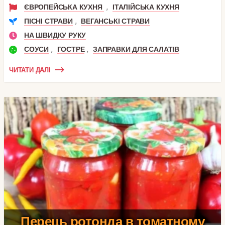
,
ЄВРОПЕЙСЬКА КУХНЯ
ІТАЛІЙСЬКА КУХНЯ
,
ПІСНІ СТРАВИ
ВЕГАНСЬКІ СТРАВИ
НА ШВИДКУ РУКУ
,
,
СОУСИ
ГОСТРЕ
ЗАПРАВКИ ДЛЯ САЛАТІВ
ЧИТАТИ ДАЛІ
Перець ротонда в томатному