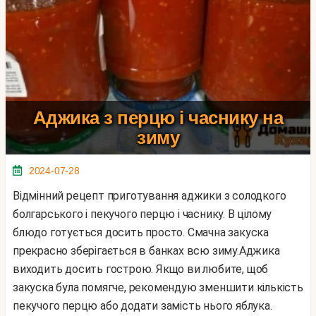
Аджика з перцю і часнику на
зиму
2024-07-28
Відмінний рецепт приготування аджики з солодкого
болгарського і пекучого перцю і часнику. В цілому
блюдо готується досить просто. Смачна закуска
прекрасно зберігається в банках всю зиму.Аджика
виходить досить гострою. Якщо ви любите, щоб
закуска була помягче, рекомендую зменшити кількість
пекучого перцю або додати замість нього яблука.