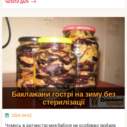
ЧИТАТИ ДАЛІ
Баклажани гострі на зиму без
стерилізації
2024-04-01
Чомусь в дитинстві моя бабуся не особливо любила