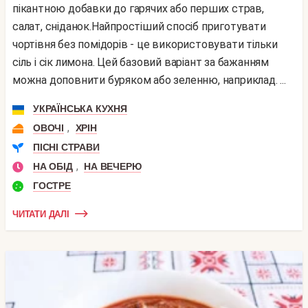
пікантною добавки до гарячих або перших страв,
салат, сніданок.Найпростіший спосіб приготувати
чортівня без помідорів - це використовувати тільки
сіль і сік лимона. Цей базовий варіант за бажанням
можна доповнити буряком або зеленню, наприклад. ...
УКРАЇНСЬКА КУХНЯ
,
ОВОЧІ
ХРІН
ПІСНІ СТРАВИ
,
НА ОБІД
НА ВЕЧЕРЮ
ГОСТРЕ
ЧИТАТИ ДАЛІ