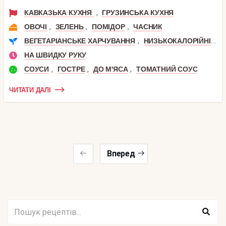
,
КАВКАЗЬКА КУХНЯ
ГРУЗИНСЬКА КУХНЯ
,
,
,
ОВОЧІ
ЗЕЛЕНЬ
ПОМІДОР
ЧАСНИК
,
,
ВЕГЕТАРІАНСЬКЕ ХАРЧУВАННЯ
НИЗЬКОКАЛОРІЙНІ
П
НА ШВИДКУ РУКУ
,
,
,
СОУСИ
ГОСТРЕ
ДО М'ЯСА
ТОМАТНИЙ СОУС
ЧИТАТИ ДАЛІ
Вперед