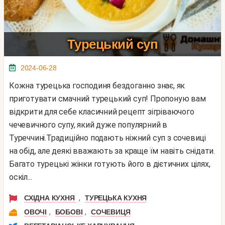
Турецький суп
2024-06-28
Кожна турецька господиня бездоганно знає, як
приготувати смачний турецький суп! Пропоную вам
відкрити для себе класичний рецепт зігріваючого
чечевичного супу, який дуже популярний в
Туреччині.Традиційно подають ніжний суп з сочевиці
на обід, але деякі вважають за краще їм навіть снідати.
Багато турецькі жінки готують його в дієтичних цілях,
оскіл...
,
СХІДНА КУХНЯ
ТУРЕЦЬКА КУХНЯ
,
,
ОВОЧІ
БОБОВІ
СОЧЕВИЦЯ