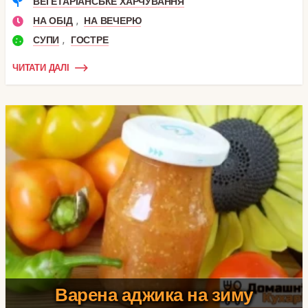
ВЕГЕТАРІАНСЬКЕ ХАРЧУВАННЯ
,
НА ОБІД
НА ВЕЧЕРЮ
,
СУПИ
ГОСТРЕ
ЧИТАТИ ДАЛІ
Варена аджика на зиму