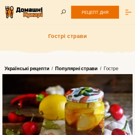
РЕЦЕПТ ДНЯ
Гострі страви
Українські рецепти
Популярні страви
Гостре