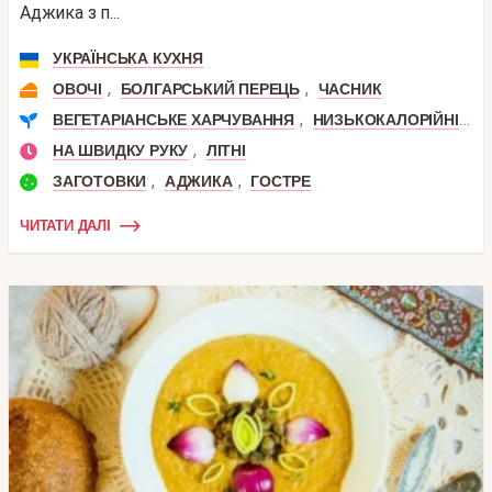
Аджика з п...
УКРАЇНСЬКА КУХНЯ
,
,
ОВОЧІ
БОЛГАРСЬКИЙ ПЕРЕЦЬ
ЧАСНИК
,
,
ВЕГЕТАРІАНСЬКЕ ХАРЧУВАННЯ
НИЗЬКОКАЛОРІЙНІ
П
,
НА ШВИДКУ РУКУ
ЛІТНІ
,
,
ЗАГОТОВКИ
АДЖИКА
ГОСТРЕ
ЧИТАТИ ДАЛІ