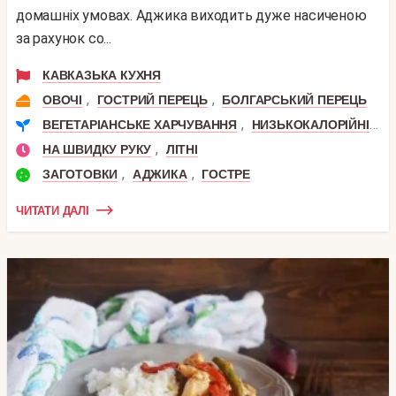
домашніх умовах. Аджика виходить дуже насиченою
за рахунок со...
КАВКАЗЬКА КУХНЯ
,
,
ОВОЧІ
ГОСТРИЙ ПЕРЕЦЬ
БОЛГАРСЬКИЙ ПЕРЕЦЬ
,
,
ВЕГЕТАРІАНСЬКЕ ХАРЧУВАННЯ
НИЗЬКОКАЛОРІЙНІ
П
,
НА ШВИДКУ РУКУ
ЛІТНІ
,
,
ЗАГОТОВКИ
АДЖИКА
ГОСТРЕ
ЧИТАТИ ДАЛІ