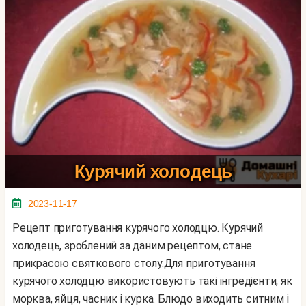
Курячий холодець
2023-11-17
Рецепт приготування курячого холодцю. Курячий
холодець, зроблений за даним рецептом, стане
прикрасою святкового столу.Для приготування
курячого холодцю використовують такі інгредієнти, як
морква, яйця, часник і курка. Блюдо виходить ситним і