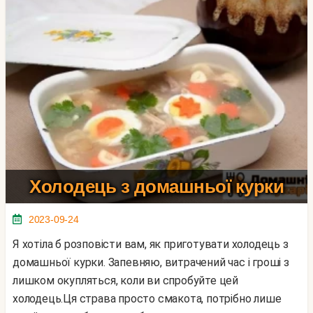
Холодець з домашньої курки
2023-09-24
Я хотіла б розповісти вам, як приготувати холодець з
домашньої курки. Запевняю, витрачений час і гроші з
лишком окупляться, коли ви спробуйте цей
холодець.Ця страва просто смакота, потрібно лише