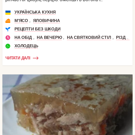
УКРАЇНСЬКА КУХНЯ
,
М'ЯСО
ЯЛОВИЧИНА
РЕЦЕПТИ БЕЗ ШКОДИ
,
,
,
НА ОБІД
НА ВЕЧЕРЮ
НА СВЯТКОВИЙ СТІЛ
РІЗДВО
ХОЛОДЕЦЬ
ЧИТАТИ ДАЛІ