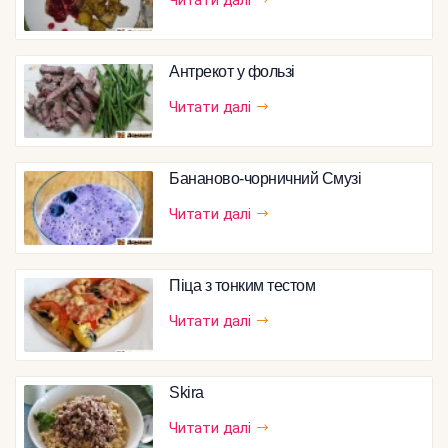
Читати далі
Антрекот у фользі
Читати далі
Бананово-чорничний Смузі
Читати далі
Піца з тонким тестом
Читати далі
Skira
Читати далі