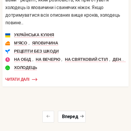
холодець із яловичини і свинячих ніжок. Якщо
дотримуватися всіх описаних вище кроків, холодець
повине...
УКРАЇНСЬКА КУХНЯ
,
М'ЯСО
ЯЛОВИЧИНА
РЕЦЕПТИ БЕЗ ШКОДИ
,
,
,
НА ОБІД
НА ВЕЧЕРЮ
НА СВЯТКОВИЙ СТІЛ
ДЕНЬ НАРОДЖЕННЯ
ХОЛОДЕЦЬ
ЧИТАТИ ДАЛІ
Вперед