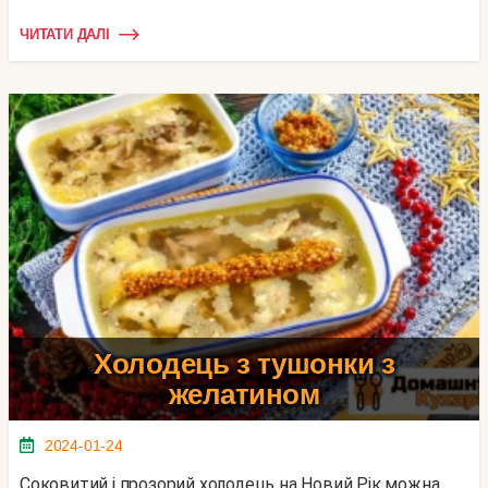
ЧИТАТИ ДАЛІ
Холодець з тушонки з
желатином
2024-01-24
Соковитий і прозорий холодець на Новий Рік можна