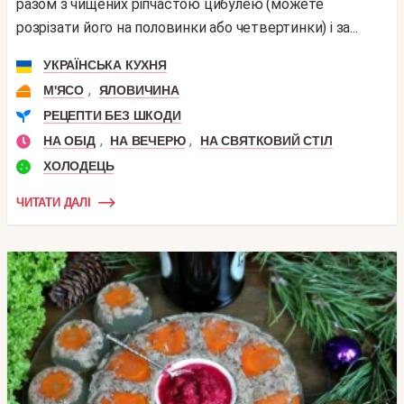
разом з чищених ріпчастою цибулею (можете
розрізати його на половинки або четвертинки) і за...
УКРАЇНСЬКА КУХНЯ
,
М'ЯСО
ЯЛОВИЧИНА
РЕЦЕПТИ БЕЗ ШКОДИ
,
,
НА ОБІД
НА ВЕЧЕРЮ
НА СВЯТКОВИЙ СТІЛ
ХОЛОДЕЦЬ
ЧИТАТИ ДАЛІ