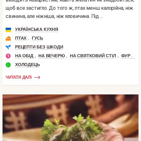
щоб все застигло. До того ж, птах менш калорійна, ніж
свинина, але ніжніша, ніж яловичина. Під ...
УКРАЇНСЬКА КУХНЯ
,
ПТАХ
ГУСЬ
РЕЦЕПТИ БЕЗ ШКОДИ
,
,
,
НА ОБІД
НА ВЕЧЕРЮ
НА СВЯТКОВИЙ СТІЛ
ФУРШЕТ
ХОЛОДЕЦЬ
ЧИТАТИ ДАЛІ