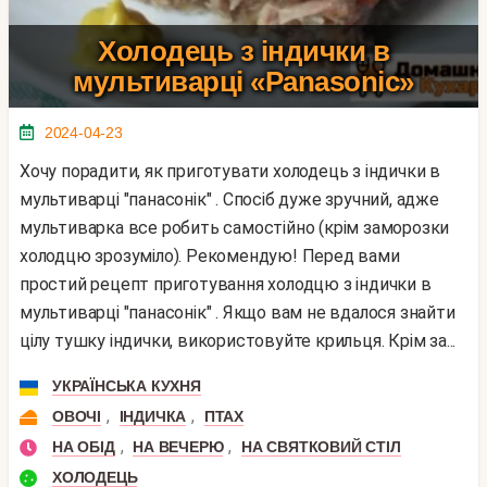
Холодець з індички в
мультиварці «Panasonic»
2024-04-23
Хочу порадити, як приготувати холодець з індички в
мультиварці "панасонік" . Спосіб дуже зручний, адже
мультиварка все робить самостійно (крім заморозки
холодцю зрозуміло). Рекомендую! Перед вами
простий рецепт приготування холодцю з індички в
мультиварці "панасонік" . Якщо вам не вдалося знайти
цілу тушку індички, використовуйте крильця. Крім за...
УКРАЇНСЬКА КУХНЯ
,
,
ОВОЧІ
ІНДИЧКА
ПТАХ
,
,
НА ОБІД
НА ВЕЧЕРЮ
НА СВЯТКОВИЙ СТІЛ
ХОЛОДЕЦЬ