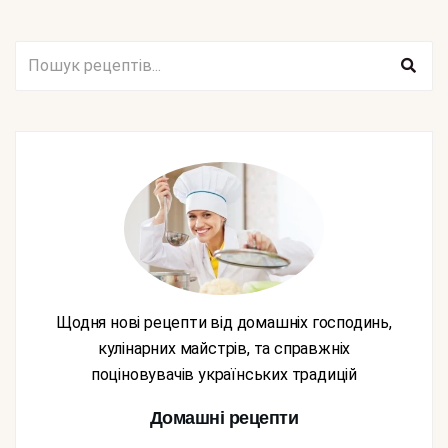
Щодня нові рецепти від домашніх господинь,
кулінарних майстрів, та справжніх
поціновувачів українських традицій
Домашні рецепти