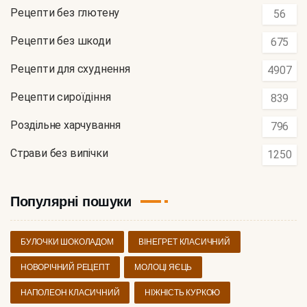
Рецепти без глютену
56
Рецепти без шкоди
675
Рецепти для схуднення
4907
Рецепти сироїдіння
839
Роздільне харчування
796
Страви без випічки
1250
Популярні пошуки
БУЛОЧКИ ШОКОЛАДОМ
ВІНЕГРЕТ КЛАСИЧНИЙ
НОВОРІЧНИЙ РЕЦЕПТ
МОЛОЦІ ЯЄЦЬ
НАПОЛЕОН КЛАСИЧНИЙ
НІЖНІСТЬ КУРКОЮ