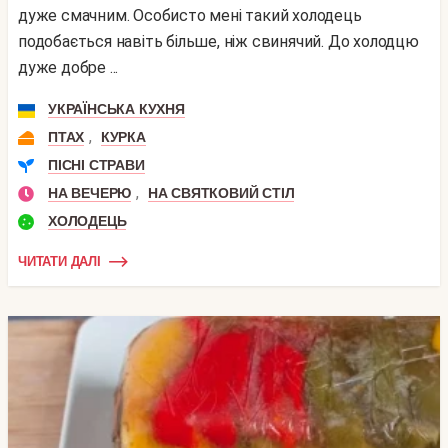
дуже смачним. Особисто мені такий холодець
подобається навіть більше, ніж свинячий. До холодцю
дуже добре ...
УКРАЇНСЬКА КУХНЯ
,
ПТАХ
КУРКА
ПІСНІ СТРАВИ
,
НА ВЕЧЕРЮ
НА СВЯТКОВИЙ СТІЛ
ХОЛОДЕЦЬ
ЧИТАТИ ДАЛІ