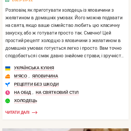
Розповім, як приготувати холодець із яловичини з
желатином в домашніх умовах. Його можна подавати
на свята, якщо ваше сімейство любить цю класичну
закуску, або ж готувати просто так. Смачно! Цей
простий рецепт холодцю з яловичини з желатином в
домашніх умовах готується легко і просто. Вам точно
сподобається і смак давно знайоме страви, і зручніст...
УКРАЇНСЬКА КУХНЯ
,
М'ЯСО
ЯЛОВИЧИНА
РЕЦЕПТИ БЕЗ ШКОДИ
,
НА ОБІД
НА СВЯТКОВИЙ СТІЛ
ХОЛОДЕЦЬ
ЧИТАТИ ДАЛІ