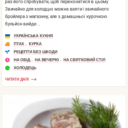
раз його спробувати, щоб переконатися в цьому.
Звичайно для холодцю можна взяти і звичайного
бройлера з магазину, але з домашньої курочкою
бульйон вийде ...
УКРАЇНСЬКА КУХНЯ
,
ПТАХ
КУРКА
РЕЦЕПТИ БЕЗ ШКОДИ
,
,
НА ОБІД
НА ВЕЧЕРЮ
НА СВЯТКОВИЙ СТІЛ
ХОЛОДЕЦЬ
ЧИТАТИ ДАЛІ