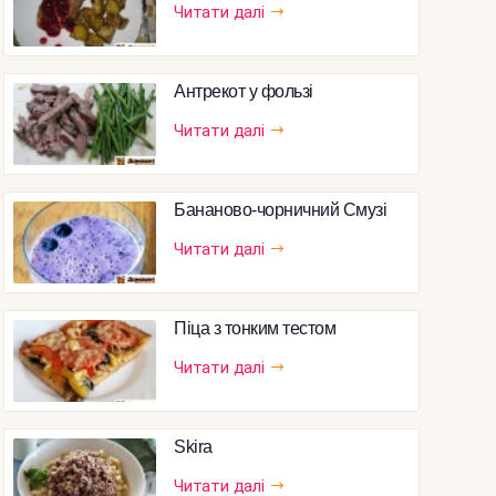
Читати далі
Антрекот у фользі
Читати далі
Бананово-чорничний Смузі
Читати далі
Піца з тонким тестом
Читати далі
Skira
Читати далі