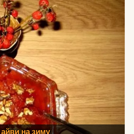
 айви на зиму