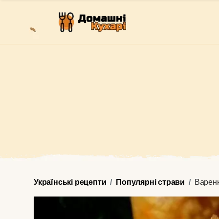
Українські рецепти
Популярні страви
Варен