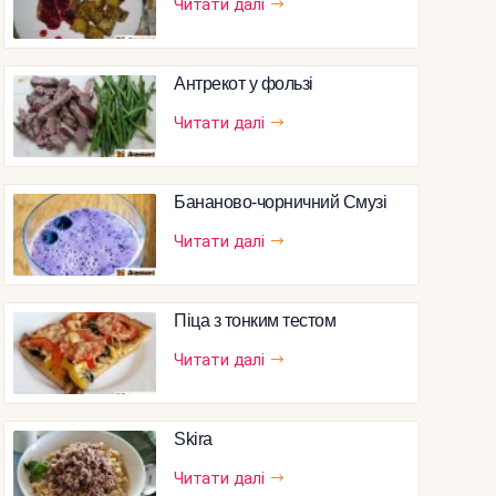
Читати далі
Антрекот у фользі
Читати далі
Бананово-чорничний Смузі
Читати далі
Піца з тонким тестом
Читати далі
Skira
Читати далі