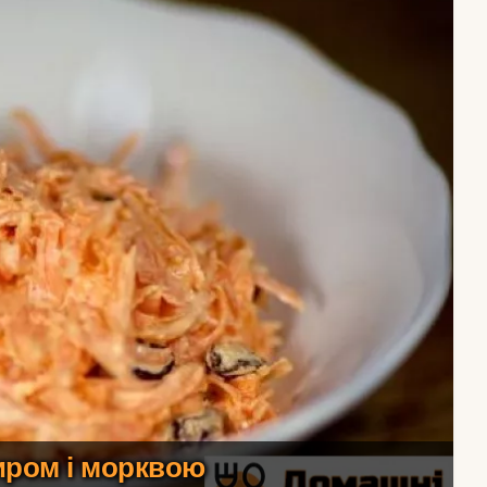
иром і морквою