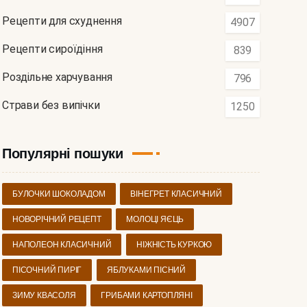
Рецепти для схуднення
4907
Рецепти сироїдіння
839
Роздільне харчування
796
Страви без випічки
1250
Популярні пошуки
БУЛОЧКИ ШОКОЛАДОМ
ВІНЕГРЕТ КЛАСИЧНИЙ
НОВОРІЧНИЙ РЕЦЕПТ
МОЛОЦІ ЯЄЦЬ
НАПОЛЕОН КЛАСИЧНИЙ
НІЖНІСТЬ КУРКОЮ
ПІСОЧНИЙ ПИРІГ
ЯБЛУКАМИ ПІСНИЙ
ЗИМУ КВАСОЛЯ
ГРИБАМИ КАРТОПЛЯНІ