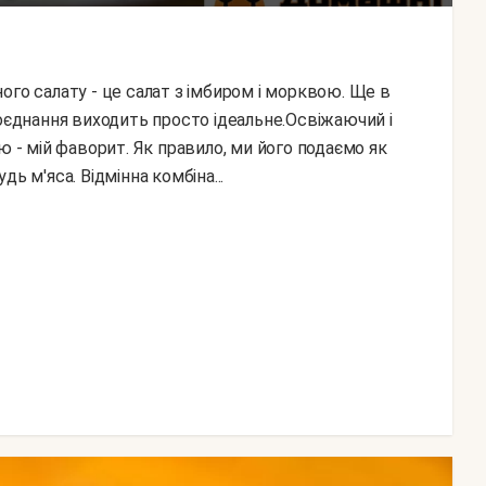
поєднання виходить просто ідеальне.Освіжаючий і
ю - мій фаворит. Як правило, ми його подаємо як
ь м'яса. Відмінна комбіна...