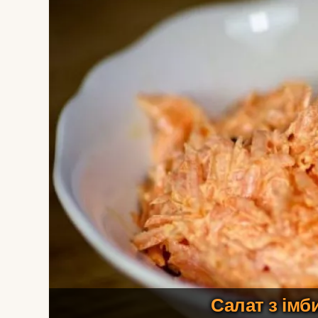
Салат з імб