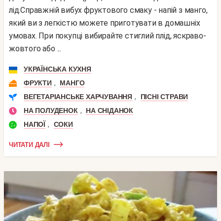
лід.Справжній вибух фруктового смаку - напій з манго,
який ви з легкістю можете приготувати в домашніх
умовах. При покупці вибирайте стиглий плід, яскраво-
жовтого або ...
УКРАЇНСЬКА КУХНЯ
,
ФРУКТИ
МАНГО
,
ВЕГЕТАРІАНСЬКЕ ХАРЧУВАННЯ
ПІСНІ СТРАВИ
,
НА ПОЛУДЕНОК
НА СНІДАНОК
,
НАПОЇ
СОКИ
ЧИТАТИ ДАЛІ