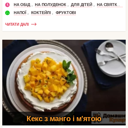
,
,
,
НА ОБІД
НА ПОЛУДЕНОК
ДЛЯ ДІТЕЙ
НА СВЯТКОВИЙ СТІЛ
,
,
НАПОЇ
КОКТЕЙЛІ
ФРУКТОВІ
ЧИТАТИ ДАЛІ
Кекс з манго і м'ятою