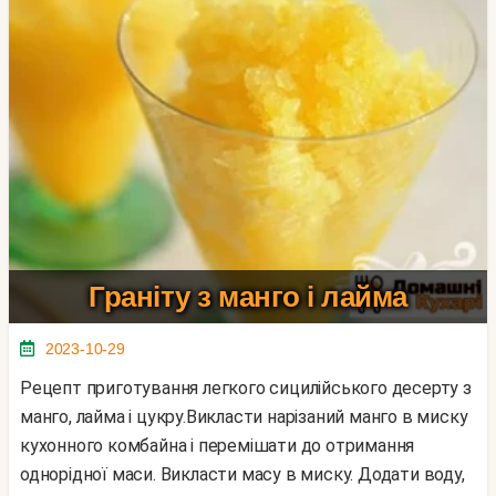
Граніту з манго і лайма
2023-10-29
Рецепт приготування легкого сицилійського десерту з
манго, лайма і цукру.Викласти нарізаний манго в миску
кухонного комбайна і перемішати до отримання
однорідної маси. Викласти масу в миску. Додати воду,