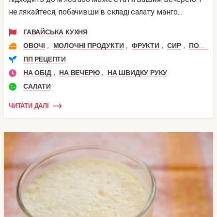
не лякайтеся, побачивши в складі салату манго...
ГАВАЙСЬКА КУХНЯ
,
,
,
,
ОВОЧІ
МОЛОЧНІ ПРОДУКТИ
ФРУКТИ
СИР
ПОМІДОР
ПП РЕЦЕПТИ
,
,
НА ОБІД
НА ВЕЧЕРЮ
НА ШВИДКУ РУКУ
САЛАТИ
ЧИТАТИ ДАЛІ