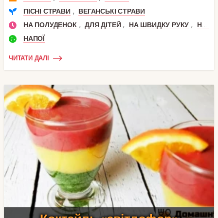
,
ПІСНІ СТРАВИ
ВЕГАНСЬКІ СТРАВИ
,
,
,
НА ПОЛУДЕНОК
ДЛЯ ДІТЕЙ
НА ШВИДКУ РУКУ
НА СНІДАНОК
НАПОЇ
ЧИТАТИ ДАЛІ