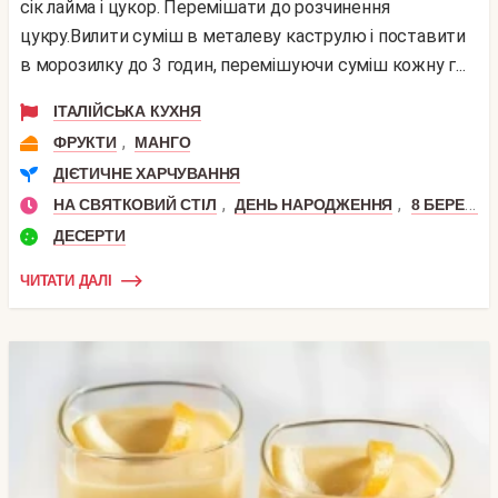
сік лайма і цукор. Перемішати до розчинення
цукру.Вилити суміш в металеву каструлю і поставити
в морозилку до 3 годин, перемішуючи суміш кожну г...
ІТАЛІЙСЬКА КУХНЯ
,
ФРУКТИ
МАНГО
ДІЄТИЧНЕ ХАРЧУВАННЯ
,
,
НА СВЯТКОВИЙ СТІЛ
ДЕНЬ НАРОДЖЕННЯ
8 БЕРЕЗНЯ
ДЕСЕРТИ
ЧИТАТИ ДАЛІ