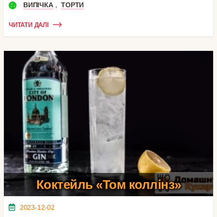
,
ВИПІЧКА
ТОРТИ
ЧИТАТИ ДАЛІ
Коктейль «Том коллінз»
2023-12-02