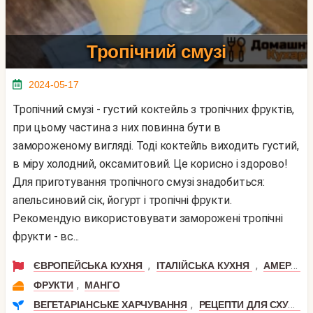
Тропічний смузі
2024-05-17
Тропічний смузі - густий коктейль з тропічних фруктів,
при цьому частина з них повинна бути в
замороженому вигляді. Тоді коктейль виходить густий,
в міру холодний, оксамитовий. Це корисно і здорово!
Для приготування тропічного смузі знадобиться:
апельсиновий сік, йогурт і тропічні фрукти.
Рекомендую використовувати заморожені тропічні
фрукти - вс...
,
,
ЄВРОПЕЙСЬКА КУХНЯ
ІТАЛІЙСЬКА КУХНЯ
АМЕРИКАНСЬКА КУХНЯ
,
ФРУКТИ
МАНГО
,
ВЕГЕТАРІАНСЬКЕ ХАРЧУВАННЯ
РЕЦЕПТИ ДЛЯ СХУДНЕННЯ