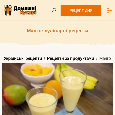
РЕЦЕПТ ДНЯ
Манго: кулінарні рецепти
Українські рецепти
Рецепти за продуктами
Манго