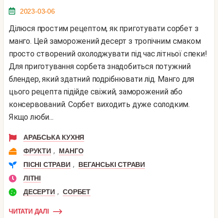
2023-03-06
Ділюся простим рецептом, як приготувати сорбет з
манго. Цей заморожений десерт з тропічним смаком
просто створений охолоджувати під час літньої спеки!
Для приготування сорбета знадобиться потужний
блендер, який здатний подрібнювати лід. Манго для
цього рецепта підійде свіжий, заморожений або
консервований. Сорбет виходить дуже солодким.
Якщо люби...
АРАБСЬКА КУХНЯ
,
ФРУКТИ
МАНГО
,
ПІСНІ СТРАВИ
ВЕГАНСЬКІ СТРАВИ
ЛІТНІ
,
ДЕСЕРТИ
СОРБЕТ
ЧИТАТИ ДАЛІ