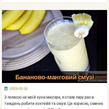
Бананово-манговий смузі
2023-02-16
З появою на моїй кухні міксера, я стала пару раз в
тиждень робити коктейлі та смузі. Це корисно, смачно